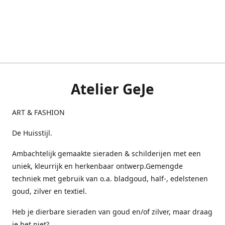
Atelier GeJe
ART & FASHION
De Huisstijl.
Ambachtelijk gemaakte sieraden & schilderijen met een
uniek, kleurrijk en herkenbaar ontwerp.Gemengde
techniek met gebruik van o.a. bladgoud, half-, edelstenen
goud, zilver en textiel.
Heb je dierbare sieraden van goud en/of zilver, maar draag
je het niet?