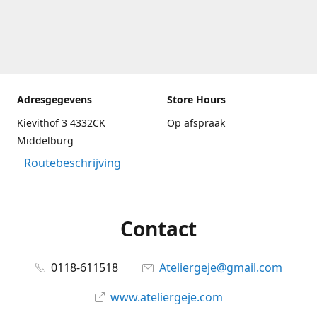
Adresgegevens
Store Hours
Kievithof 3 4332CK
Op afspraak
Middelburg
Routebeschrijving
Contact
0118-611518
Ateliergeje@gmail.com
www.ateliergeje.com