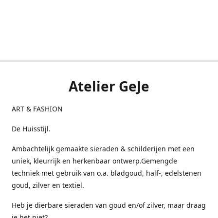
Atelier GeJe
ART & FASHION
De Huisstijl.
Ambachtelijk gemaakte sieraden & schilderijen met een
uniek, kleurrijk en herkenbaar ontwerp.Gemengde
techniek met gebruik van o.a. bladgoud, half-, edelstenen
goud, zilver en textiel.
Heb je dierbare sieraden van goud en/of zilver, maar draag
je het niet?