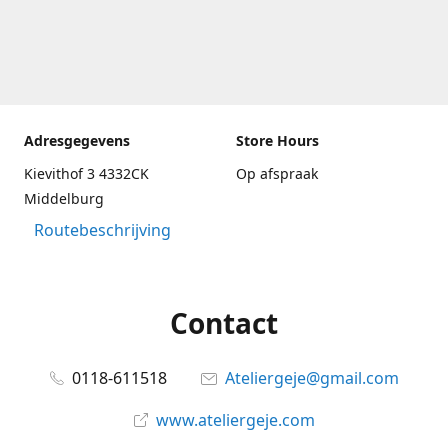
Adresgegevens
Store Hours
Kievithof 3 4332CK
Op afspraak
Middelburg
Routebeschrijving
Contact
0118-611518
Ateliergeje@gmail.com
www.ateliergeje.com